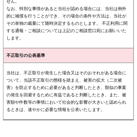
せん。
なお、特別な事情があると当社が認める場合には、当社は例外
的に補償を行うことができ、その場合の条件や方法は、当社が
その単独の裁量にて随時決定するものとします。 不正利用に関
する通報・ご相談については上記のご相談窓口宛にお願いいた
します。
不正取引の公表基準
当社は、不正取引が発生した場合又はそのおそれがある場合に
ついて、当該不正取引の態様を踏まえ、被害の拡大（二次被
害）を防止するために必要があると判断したとき、類似の事案
の発生を回避するために有益であると判断したとき、また、被
害額や件数等の事情において社会的な影響が大きいと認められ
るときは、速やかに必要な情報を公表いたします。