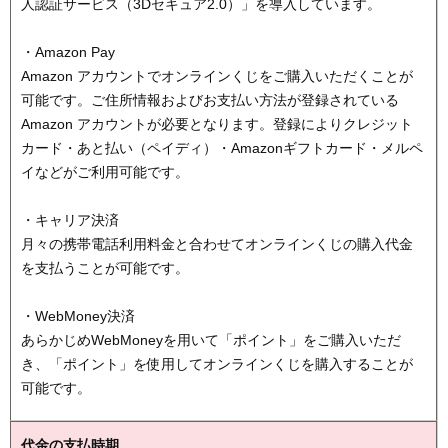
人認証サービス（3Dセキュア2.0）」を導入しています。
・Amazon Pay
Amazon アカウントでオンラインくじをご購入いただくことが
可能です。ご住所情報およびお支払い方法が登録されている
Amazon アカウントが必要となります。登録によりクレジット
カード・あと払い（ペイディ）・Amazonギフトカード・メルペ
イなどがご利用可能です。
・キャリア決済
月々の携帯電話利用料金と合わせてオンラインくじの購入代金
を支払うことが可能です。
・WebMoney決済
あらかじめWebMoneyを用いて「ポイント」をご購入いただ
き、「ポイント」を使用してオンラインくじを購入することが
可能です。
代金の支払時期