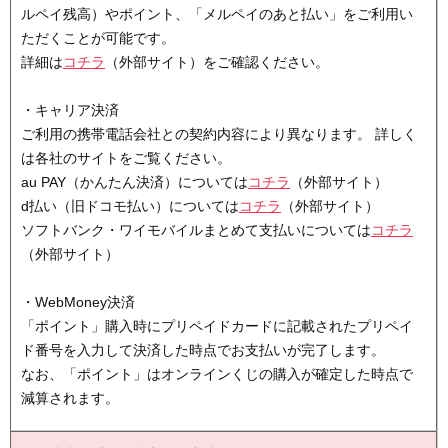
ルペイ残高）やポイント、「メルペイのあと払い」をご利用い
ただくことが可能です。
詳細は
コチラ
（外部サイト）をご確認ください。
・キャリア決済
ご利用の携帯電話会社との契約内容により異なります。 詳しく
は各社のサイトをご覧ください。
au PAY（かんたん決済）については
コチラ
（外部サイト）
d払い（旧ドコモ払い）については
コチラ
（外部サイト）
ソフトバンク・ワイモバイルまとめて支払いについては
コチラ
（外部サイト）
・WebMoney決済
「ポイント」購入時にプリペイドカードに記載されたプリペイ
ド番号を入力して決済した時点でお支払いが完了します。
なお、「ポイント」はオンラインくじの購入が確定した時点で
減算されます。