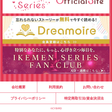
会社概要
利用規約
お問い合わせ
プライバシーポリシー
特定商取引法/資金決済法
©CYBIRD