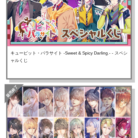
キューピット・パラサイト -Sweet & Spicy Darling.- - スペシ
ャルくじ
販売終了日
2025年1月21日(火)
販売終了