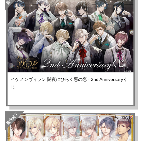
イケメンヴィラン 闇夜にひらく悪の恋 - 2nd Anniversaryく
じ
販売終了日
2025年5月7日(水)
販売終了