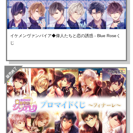
イケメンヴァンパイア◆偉人たちと恋の誘惑 - Blue Roseく
じ
販売終了日
2025年3月31日(月)
販売終了