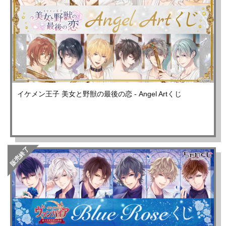
イケメン王子 美女と野獣の最後の恋 - Angel Artくじ
販売終了日
2025年3月31日(月)
販売終了