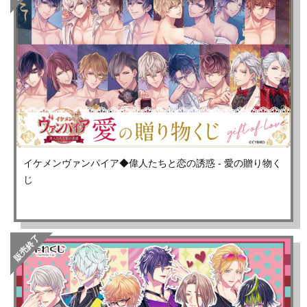
イケメンヴァンパイア◆偉人たちと恋の誘惑 - 愛の贈り物く
じ
販売終了日
2025年1月22日(水)
販売終了