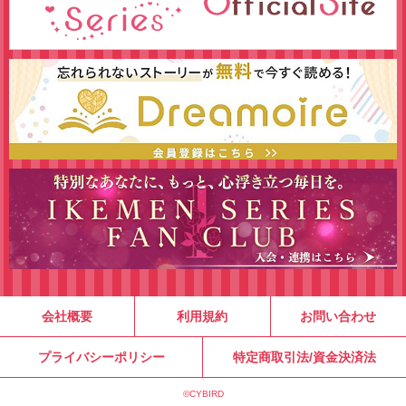
会社概要
利用規約
お問い合わせ
プライバシーポリシー
特定商取引法/資金決済法
©CYBIRD