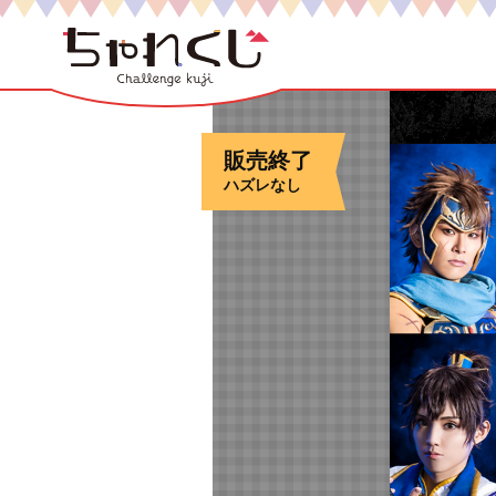
販売終了
ハズレなし