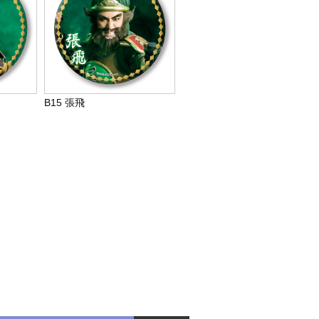
B15 張飛