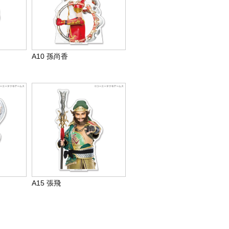
A10 孫尚香
A15 張飛