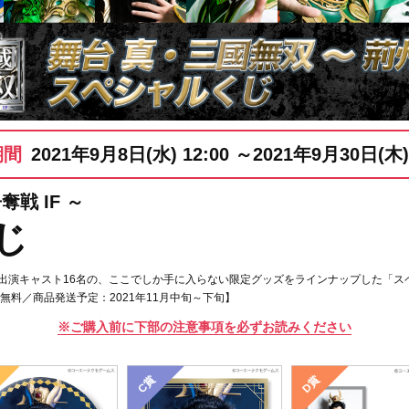
期間
2021年9月8日(水) 12:00
～
2021年9月30日(木) 
戦 IF ～
じ
」から出演キャスト16名の、ここでしか手に入らない限定グッズをラインナップした「ス
無料／商品発送予定：2021年11月中旬～下旬】
※ご購入前に下部の注意事項を必ずお読みください
C賞
D賞