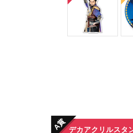
全16種
デカアクリルスタン
ド
A賞
デカアクリルスタ