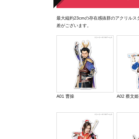
最大縦約23cmの存在感抜群のアクリルス
差がございます。
A01 曹操
A02 蔡文姫