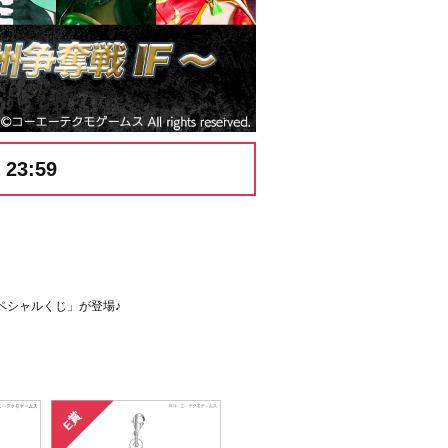
23:59
ペシャルくじ」が登場♪
E賞