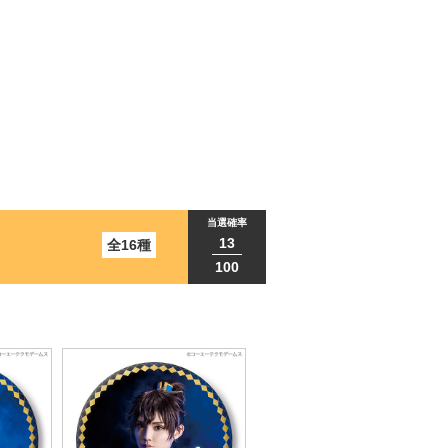
当選確率
13
全16種
100