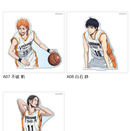
A07 不破 豹
A08 白石 静