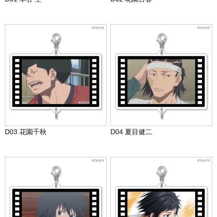
D03 花園千秋
D04 夏目健二