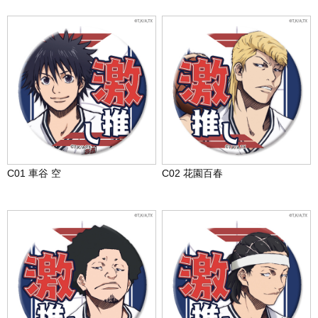
C01 車谷 空
C02 花園百春