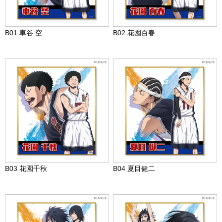
B01 車谷 空
B02 花園百春
B03 花園千秋
B04 夏目健二