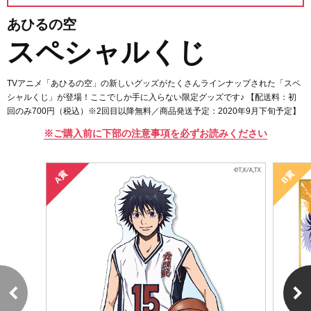
あひるの空
スペシャルくじ
TVアニメ「あひるの空」の新しいグッズがたくさんラインナップされた「スペ
シャルくじ」が登場！ここでしか手に入らない限定グッズです♪ 【配送料：初
回のみ700円（税込）※2回目以降無料／商品発送予定：2020年9月下旬予定】
※ご購入前に下部の注意事項を必ずお読みください
A賞
B賞